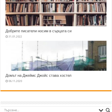
Добрите писатели носим в сърцата си
31.01.2022
Домът на Джеймс Джойс става хостел
06.11.2020