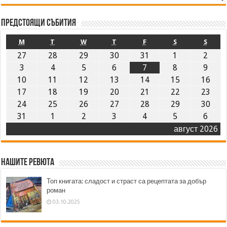
Предстоящи събития
M
T
W
T
F
S
S
27
28
29
30
31
1
2
3
4
5
6
7
8
9
10
11
12
13
14
15
16
17
18
19
20
21
22
23
24
25
26
27
28
29
30
31
1
2
3
4
5
6
август 2026
Нашите ревюта
Топ книгата: сладост и страст са рецептата за добър
роман
03.10.2025