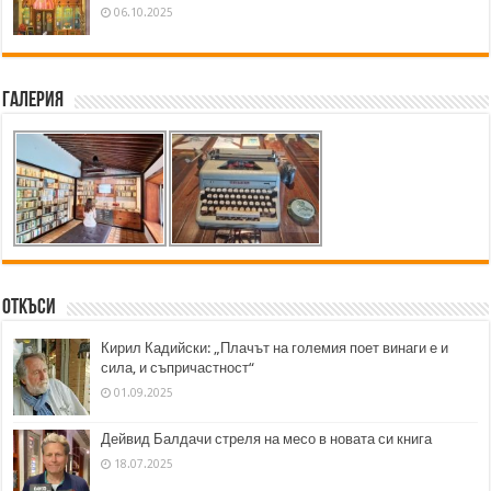
06.10.2025
Галерия
Откъси
Кирил Кадийски: „Плачът на големия поет винаги е и
сила, и съпричастност“
01.09.2025
Дейвид Балдачи стреля на месо в новата си книга
18.07.2025