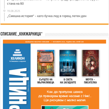
стана на 80
19.08.2025
„Смешна история“ – като бучка лед в горещ летен ден
Списание „Книжарница“