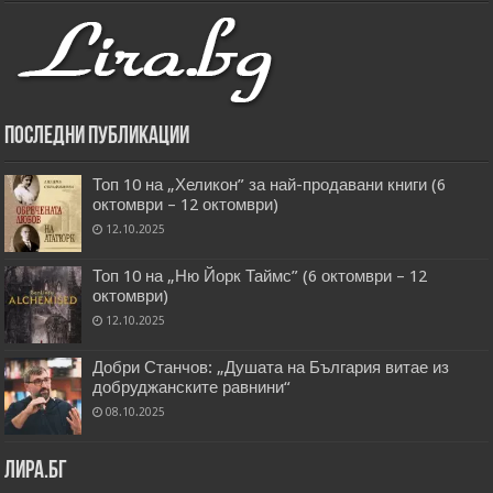
Последни публикации
Топ 10 на „Хеликон” за най-продавани книги (6
октомври – 12 октомври)
12.10.2025
Топ 10 на „Ню Йорк Таймс” (6 октомври – 12
октомври)
12.10.2025
Добри Станчов: „Душата на България витае из
добруджанските равнини“
08.10.2025
Лира.бг