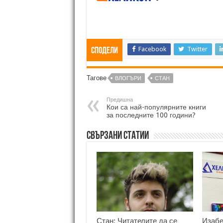
Facebook
Twitter
Сподели
Тагове
ВЛОГЪРИ
СТАН
Предишна
Кои са най-популярните книги
за последните 100 години?
Свързани статии
Стан: Читателите да се
Изабе