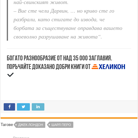
най-свинският живот.
– Вие сте чели Дарвин, … но криво сте го
разбрали, като стигате до извода, че
борбата за съществуване оправдава вашето
своеволно разрушаване на живота“.
Богато разнообразие от над 35 000 заглавия.
Поръчайте доказано добри книги от
Тагове
ДЖЕК ЛОНДОН
ШАРЛ ПЕРО