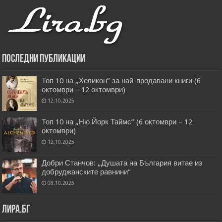
Последни публикации
Топ 10 на „Хеликон” за най-продавани книги (6
октомври – 12 октомври)
12.10.2025
Топ 10 на „Ню Йорк Таймс” (6 октомври – 12
октомври)
12.10.2025
Добри Станчов: „Душата на България витае из
добруджанските равнини“
08.10.2025
Лира.бг