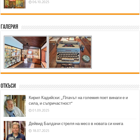
06.10.2025
Галерия
Откъси
Кирил Кадийски: „Плачът на големия поет винаги е и
сила, и съпричастност“
01.09.2025
Дейвид Балдачи стреля на месо в новата си книга
18.07.2025