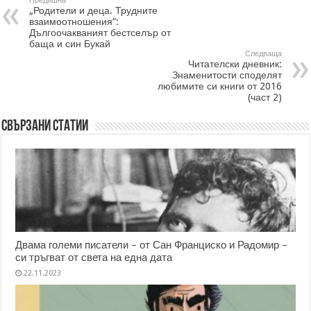
Предишна
„Родители и деца. Трудните
взаимоотношения“:
Дългоочакваният бестселър от
баща и син Букай
Следваща
Читателски дневник:
Знаменитости споделят
любимите си книги от 2016
(част 2)
Свързани статии
Двама големи писатели – от Сан Франциско и Радомир –
си тръгват от света на една дата
22.11.2023