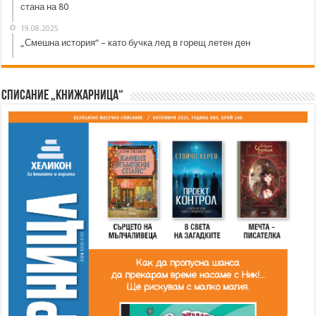
стана на 80
19.08.2025
„Смешна история“ – като бучка лед в горещ летен ден
Списание „Книжарница“