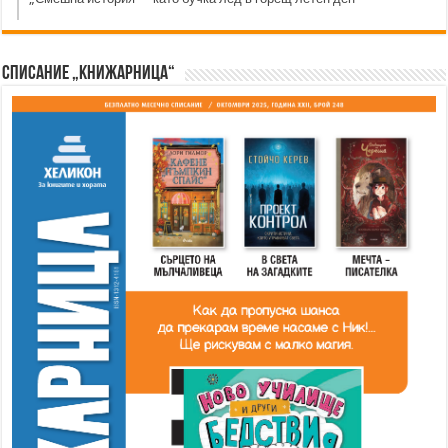
Списание „Книжарница“