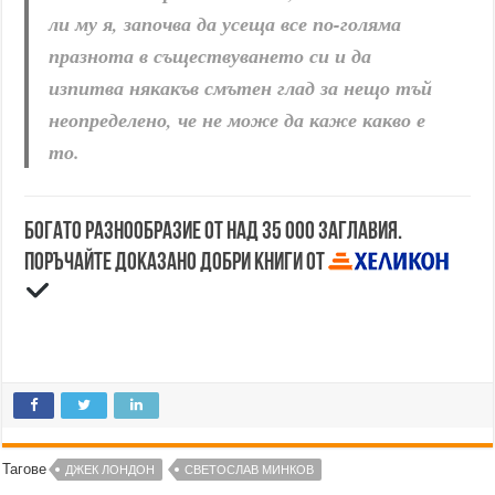
ли му я, започва да усеща все по-голяма
празнота в съществуването си и да
изпитва някакъв смътен глад за нещо тъй
неопределено, че не може да каже какво е
то.
Богато разнообразие от над 35 000 заглавия.
Поръчайте доказано добри книги от
Тагове
ДЖЕК ЛОНДОН
СВЕТОСЛАВ МИНКОВ