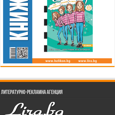
Литературно-рекламна агенция