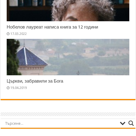
Нобелов лауреат написа книга за 12 години
17.03.2022
Църкви, забравили за Бога
19.04.2019