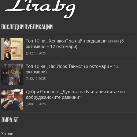
Последни публикации
Топ 10 на „Хеликон” за най-продавани книги (6
октомври – 12 октомври)
12.10.2025
Топ 10 на „Ню Йорк Таймс” (6 октомври – 12
октомври)
12.10.2025
Добри Станчов: „Душата на България витае из
добруджанските равнини“
08.10.2025
Лира.бг
За нас