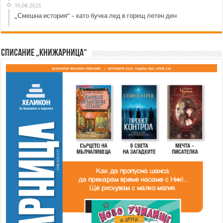
19.08.2025
„Смешна история“ – като бучка лед в горещ летен ден
Списание „Книжарница“