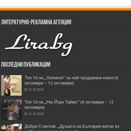
Литературно-рекламна агенция
Последни публикации
Топ 10 на „Хеликон” за най-продавани книги (6
октомври – 12 октомври)
12.10.2025
Топ 10 на „Ню Йорк Таймс” (6 октомври – 12
октомври)
12.10.2025
Добри Станчов: „Душата на България витае из