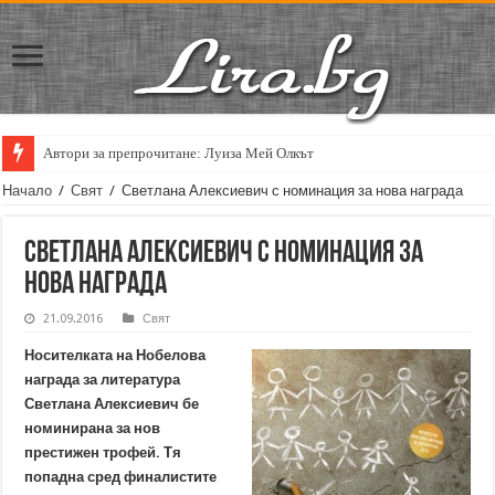
Автори за препрочитане: Луиза Мей Олкът
Начало
/
Свят
/
Светлана Алексиевич с номинация за нова награда
Светлана Алексиевич с номинация за
нова награда
21.09.2016
Свят
Носителката на Нобелова
награда за литература
Светлана Алексиевич бе
номинирана за нов
престижен трофей. Тя
попадна сред финалистите