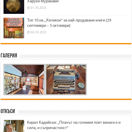
Харуки Мураками
07.10.2025
Топ 10 на „Хеликон” за най-продавани книги (29
септември – 5 октомври)
06.10.2025
Галерия
Откъси
Кирил Кадийски: „Плачът на големия поет винаги е и
сила, и съпричастност“