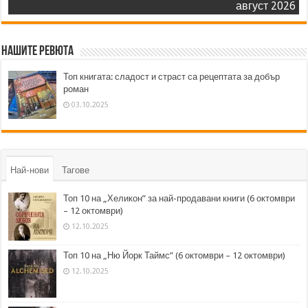
август 2026
Нашите ревюта
Топ книгата: сладост и страст са рецептата за добър
роман
03.10.2025
Най-нови
Тагове
Топ 10 на „Хеликон” за най-продавани книги (6 октомври
– 12 октомври)
12.10.2025
Топ 10 на „Ню Йорк Таймс” (6 октомври – 12 октомври)
12.10.2025