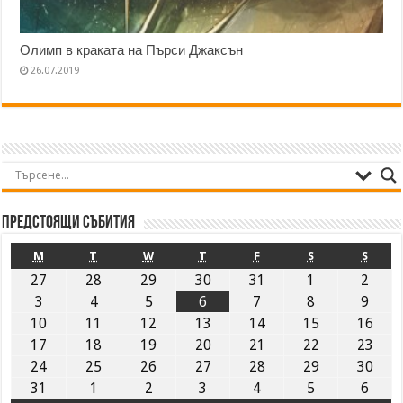
Олимп в краката на Пърси Джаксън
26.07.2019
Предстоящи събития
M
T
W
T
F
S
S
27
28
29
30
31
1
2
3
4
5
6
7
8
9
10
11
12
13
14
15
16
17
18
19
20
21
22
23
24
25
26
27
28
29
30
31
1
2
3
4
5
6