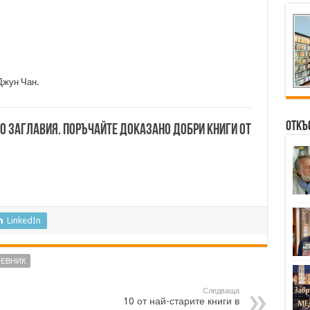
 Джун Чан.
Откъ
00 заглавия. Поръчайте доказано добри книги от
LinkedIn
НЕВНИК
Следваща
10 от най-старите книги в