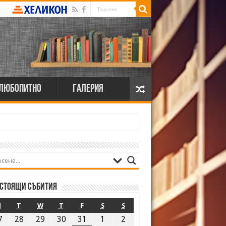
Любопитно
Галерия
стоящи събития
M
T
W
T
F
S
S
7
28
29
30
31
1
2