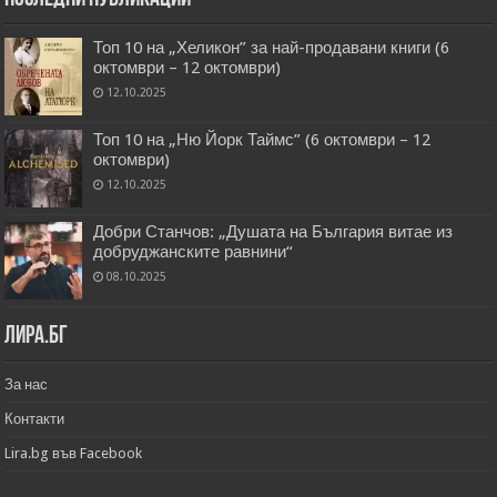
Топ 10 на „Хеликон” за най-продавани книги (6
октомври – 12 октомври)
12.10.2025
Топ 10 на „Ню Йорк Таймс” (6 октомври – 12
октомври)
12.10.2025
Добри Станчов: „Душата на България витае из
добруджанските равнини“
08.10.2025
Лира.бг
За нас
Контакти
Lira.bg във Facebook