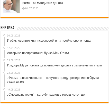
помощ за младите и децата
04.07.2025
Критика
30.09.2025
И обикновените книги са способни на необикновени неща
12.09.2025
Автори за препрочитане: Луиза Мей Олкът
03.09.2025
Изадора Муун помага да превърнем децата в запалени читатели
22.08.2025
„Фермата на животните“ – нечутото предупреждение на Оруел
стана на 80
19.08.2025
„Смешна история“ – като бучка лед в горещ летен ден