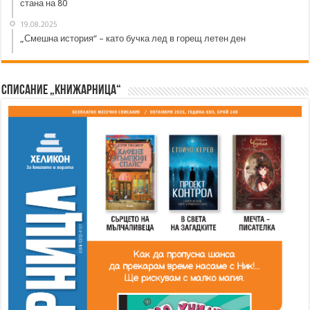
стана на 80
19.08.2025
„Смешна история“ – като бучка лед в горещ летен ден
Списание „Книжарница“