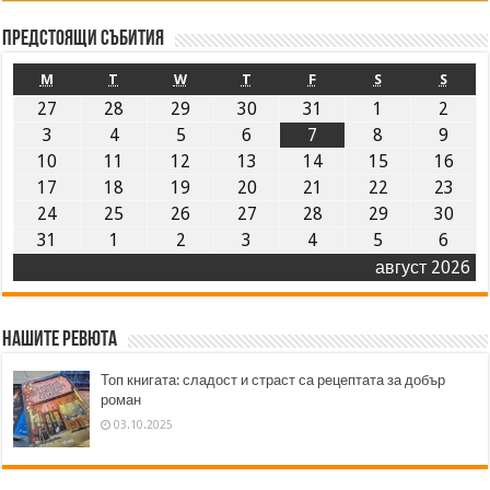
Предстоящи събития
M
T
W
T
F
S
S
27
28
29
30
31
1
2
3
4
5
6
7
8
9
10
11
12
13
14
15
16
17
18
19
20
21
22
23
24
25
26
27
28
29
30
31
1
2
3
4
5
6
август 2026
Нашите ревюта
Топ книгата: сладост и страст са рецептата за добър
роман
03.10.2025