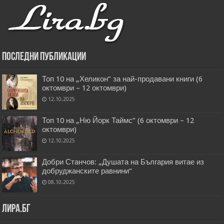
Последни публикации
Топ 10 на „Хеликон” за най-продавани книги (6
октомври – 12 октомври)
12.10.2025
Топ 10 на „Ню Йорк Таймс” (6 октомври – 12
октомври)
12.10.2025
Добри Станчов: „Душата на България витае из
добруджанските равнини“
08.10.2025
Лира.бг