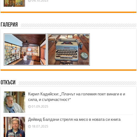
06.10.2025
Галерия
Откъси
Кирил Кадийски: „Плачът на големия поет винаги е и
сила, и съпричастност“
01.09.2025
Дейвид Балдачи стреля на месо в новата си книга
18.07.2025