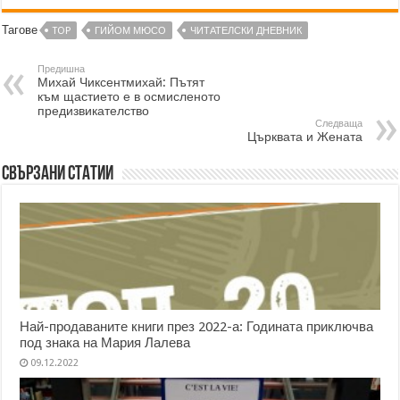
Тагове
TOP
ГИЙОМ МЮСО
ЧИТАТЕЛСКИ ДНЕВНИК
Предишна
Михай Чиксентмихай: Пътят
към щастието е в осмисленото
предизвикателство
Следваща
Църквата и Жената
Свързани статии
Най-продаваните книги през 2022-а: Годината приключва
под знака на Мария Лалева
09.12.2022