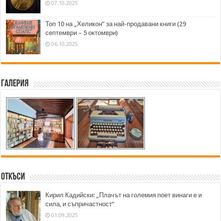
07.10.2025
Топ 10 на „Хеликон” за най-продавани книги (29
септември – 5 октомври)
06.10.2025
Галерия
Откъси
Кирил Кадийски: „Плачът на големия поет винаги е и
сила, и съпричастност“
01.09.2025