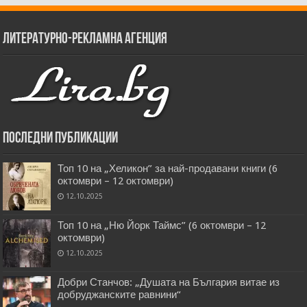
Литературно-рекламна агенция
Последни публикации
Топ 10 на „Хеликон” за най-продавани книги (6
октомври – 12 октомври)
12.10.2025
Топ 10 на „Ню Йорк Таймс” (6 октомври – 12
октомври)
12.10.2025
Добри Станчов: „Душата на България витае из
добруджанските равнини“