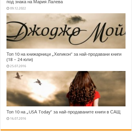
под знака на Мария Лалева
09.12.2022
Топ 10 на книжарници „Хеликон” за най-продавани книги
(18 – 24 юли)
25.07.2016
Топ 10 на „USА Today” за най-продаваните книги в САЩ
16.07.2016