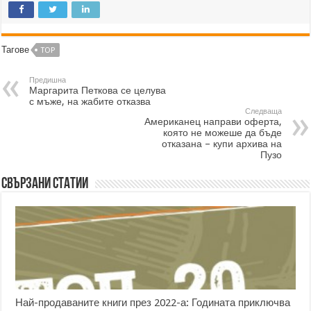
Тагове
TOP
Предишна
Маргарита Петкова се целува
с мъже, на жабите отказва
Следваща
Американец направи оферта,
която не можеше да бъде
отказана – купи архива на
Пузо
Свързани статии
Най-продаваните книги през 2022-а: Годината приключва