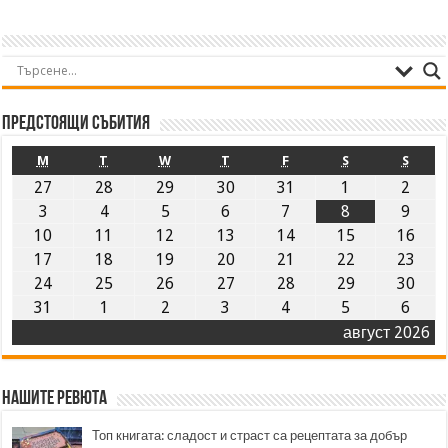
Предстоящи събития
M
T
W
T
F
S
S
27
28
29
30
31
1
2
3
4
5
6
7
8
9
10
11
12
13
14
15
16
17
18
19
20
21
22
23
24
25
26
27
28
29
30
31
1
2
3
4
5
6
август 2026
Нашите ревюта
Топ книгата: сладост и страст са рецептата за добър