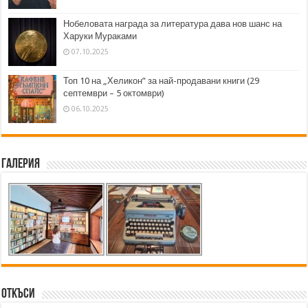
Нобеловата награда за литература дава нов шанс на
Харуки Мураками
07.10.2025
Топ 10 на „Хеликон” за най-продавани книги (29
септември – 5 октомври)
06.10.2025
Галерия
Откъси