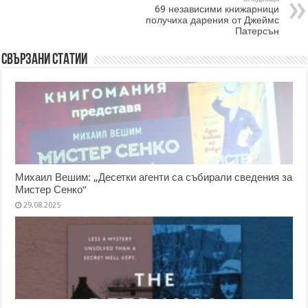
69 независими книжарници
получиха дарения от Джеймс
Патерсън
Свързани статии
Михаил Вешим: „Десетки агенти са събирали сведения за
Мистер Сенко“
29.08.2025