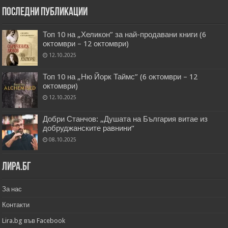
Последни публикации
Топ 10 на „Хеликон” за най-продавани книги (6
октомври – 12 октомври)
12.10.2025
Топ 10 на „Ню Йорк Таймс” (6 октомври – 12
октомври)
12.10.2025
Добри Станчов: „Душата на България витае из
добруджанските равнини“
08.10.2025
Лира.бг
За нас
Контакти
Lira.bg във Facebook