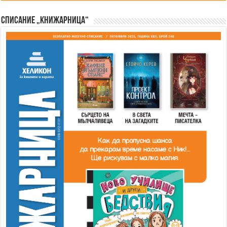
Списание „Книжарница“