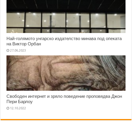
Най-голямото унгарско издателство минава под опеката
на Виктор Орбан
27.06.2023
Свободен интернет и зряло поведение проповядва Джон
Пери Барлоу
12.10.2022