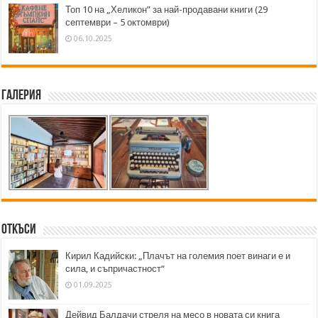
Топ 10 на „Хеликон” за най-продавани книги (29
септември – 5 октомври)
06.10.2025
Галерия
Откъси
Кирил Кадийски: „Плачът на големия поет винаги е и
сила, и съпричастност“
01.09.2025
Дейвид Балдачи стреля на месо в новата си книга