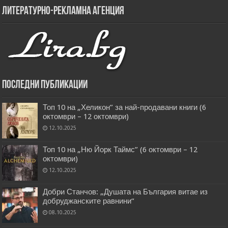
Литературно-рекламна агенция
Последни публикации
Топ 10 на „Хеликон” за най-продавани книги (6
октомври – 12 октомври)
12.10.2025
Топ 10 на „Ню Йорк Таймс” (6 октомври – 12
октомври)
12.10.2025
Добри Станчов: „Душата на България витае из
добруджанските равнини“
08.10.2025