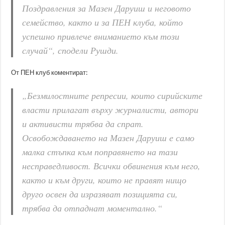
Поздравления за Мазен Даруиш и неговото
семейство, както и за ПЕН клуба, който
успешно привлече вниманието към този
случай“, сподели Рушди.
От ПЕН клуб коментират:
„Безмилостните репресии, които сирийските
власти прилагат върху журналисти, автори
и активисти трябва да спрат.
Освобождаването на Мазен Даруиш е само
малка стъпка към поправянето на тази
несправедливост. Всички обвинения към него,
както и към други, които не правят нищо
друго освен да изразяват позицията си,
трябва да отпаднат моментално.“