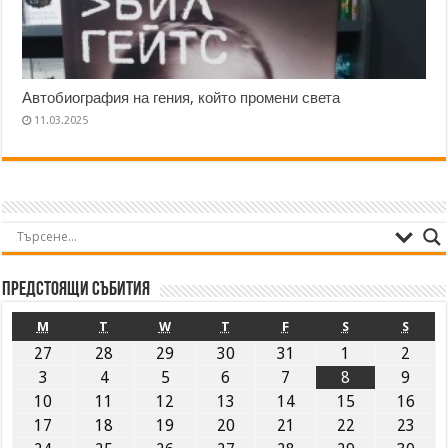
Автобиография на гения, който промени света
11.03.2025
Предстоящи събития
M
T
W
T
F
S
S
27
28
29
30
31
1
2
3
4
5
6
7
8
9
10
11
12
13
14
15
16
17
18
19
20
21
22
23