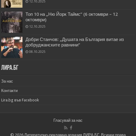
12.10.2025
Топ 10 на „Ню Йорк Таймс” (6 октомври – 12
октомври)
12.10.2025
Добри Станчов: „Душата на България витае из
добруджанските равнини“
08.10.2025
Лира.бг
За нас
Контакти
Lira.bg във Facebook
Гласувай за нас
© 2026 Литературно-рекламна агенция ЛИРА.БГ. Всички права