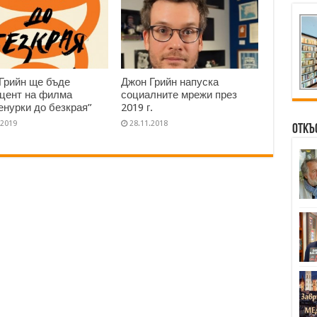
Грийн ще бъде
Джон Грийн напуска
цент на филма
социалните мрежи през
енурки до безкрая”
2019 г.
.2019
28.11.2018
Откъ