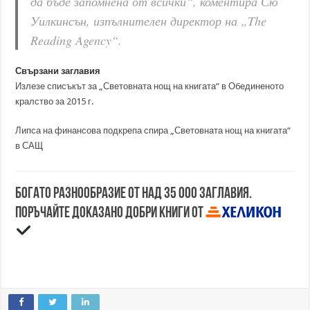
да бъде запомнена от всички“, коментира Сю
Уилкинсън, изпълнителен директор на „The
Reading Agency“.
Свързани заглавия
Излезе списъкът за „Световната нощ на книгата“ в Обединеното
кралство за 2015 г.
Липса на финансова подкрепа спира „Световната нощ на книгата“
в САЩ
Богато разнообразие от над 35 000 заглавия.
Поръчайте доказано добри книги от