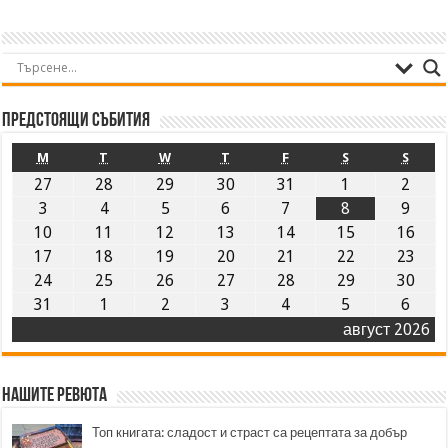
Предстоящи събития
M
T
W
T
F
S
S
27
28
29
30
31
1
2
3
4
5
6
7
8
9
10
11
12
13
14
15
16
17
18
19
20
21
22
23
24
25
26
27
28
29
30
31
1
2
3
4
5
6
август 2026
Нашите ревюта
Топ книгата: сладост и страст са рецептата за добър