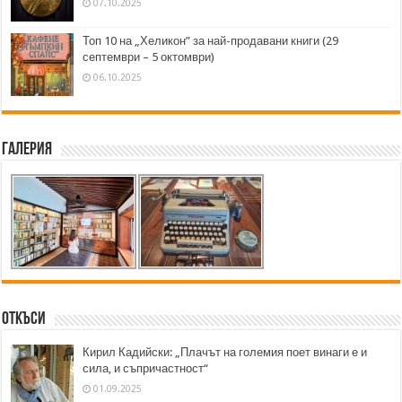
07.10.2025
Топ 10 на „Хеликон” за най-продавани книги (29
септември – 5 октомври)
06.10.2025
Галерия
Откъси
Кирил Кадийски: „Плачът на големия поет винаги е и
сила, и съпричастност“
01.09.2025