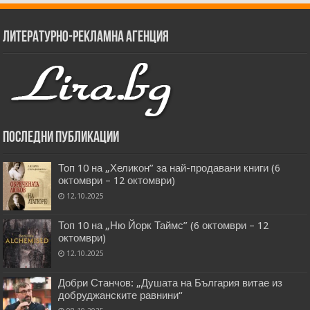
Литературно-рекламна агенция
Последни публикации
Топ 10 на „Хеликон” за най-продавани книги (6
октомври – 12 октомври)
12.10.2025
Топ 10 на „Ню Йорк Таймс” (6 октомври – 12
октомври)
12.10.2025
Добри Станчов: „Душата на България витае из
добруджанските равнини“