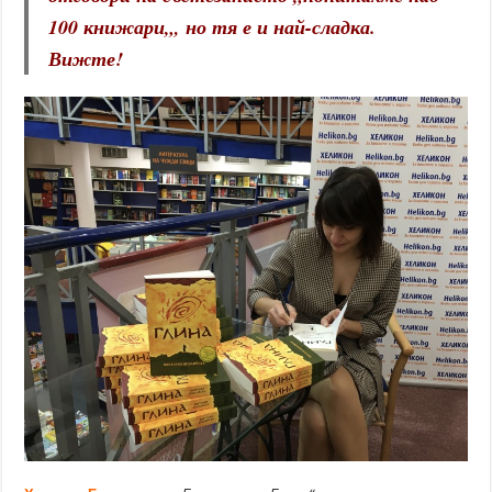
100 книжари
„, но тя е и най-сладка.
Вижте!