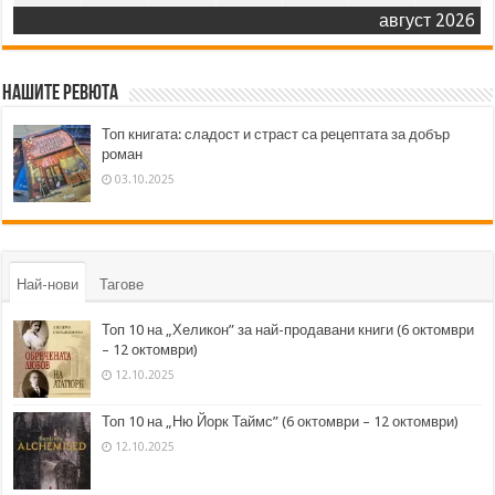
август 2026
Нашите ревюта
Топ книгата: сладост и страст са рецептата за добър
роман
03.10.2025
Най-нови
Тагове
Топ 10 на „Хеликон” за най-продавани книги (6 октомври
– 12 октомври)
12.10.2025
Топ 10 на „Ню Йорк Таймс” (6 октомври – 12 октомври)
12.10.2025