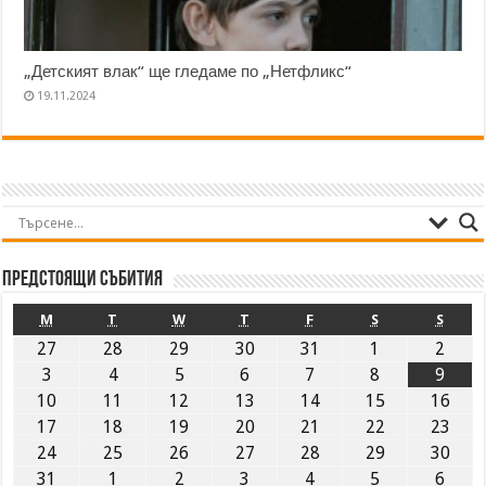
„Детският влак“ ще гледаме по „Нетфликс“
19.11.2024
Предстоящи събития
M
T
W
T
F
S
S
27
28
29
30
31
1
2
3
4
5
6
7
8
9
10
11
12
13
14
15
16
17
18
19
20
21
22
23
24
25
26
27
28
29
30
31
1
2
3
4
5
6