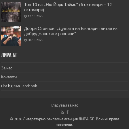
Топ 10 на „Ню Йорк Таймс” (6 октомври – 12
октомври)
12.10.2025
Добри Станчов: „Душата на България витае из
добруджанските равнини“
08.10.2025
Лира.бг
За нас
Контакти
Lira.bg във Facebook
Гласувай за нас
© 2026 Литературно-рекламна агенция ЛИРА.БГ. Всички права
запазени.