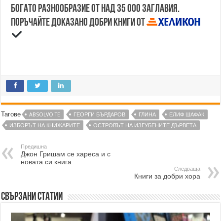
Богато разнообразие от над 35 000 заглавия.
Поръчайте доказано добри книги от
Тагове
ABSOLVO TE
ГЕОРГИ БЪРДАРОВ
ГЛИНА
ЕЛИФ ШАФАК
ИЗБОРЪТ НА КНИЖАРИТЕ
ОСТРОВЪТ НА ИЗГУБЕНИТЕ ДЪРВЕТА
Предишна
Джон Гришам се хареса и с
новата си книга
Следваща
Книги за добри хора
Свързани статии