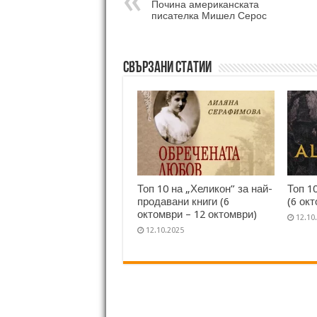
Почина американската
писателка Мишел Серос
Свързани статии
Топ 10 на „Хеликон” за най-
Топ 1
продавани книги (6
(6 ок
октомври – 12 октомври)
12.10
12.10.2025