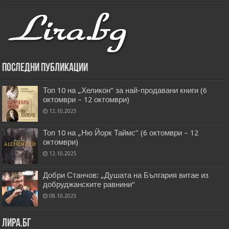
Последни публикации
Топ 10 на „Хеликон” за най-продавани книги (6
октомври – 12 октомври)
12.10.2025
Топ 10 на „Ню Йорк Таймс” (6 октомври – 12
октомври)
12.10.2025
Добри Станчов: „Душата на България витае из
добруджанските равнини“
08.10.2025
Лира.бг