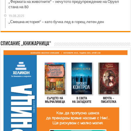
„Фермата на животните“ – нечутото предупреждение на Оруел
стана на 80
19.08.2025
„Смешна история“ – като бучка лед в горещ летен ден
Списание „Книжарница“