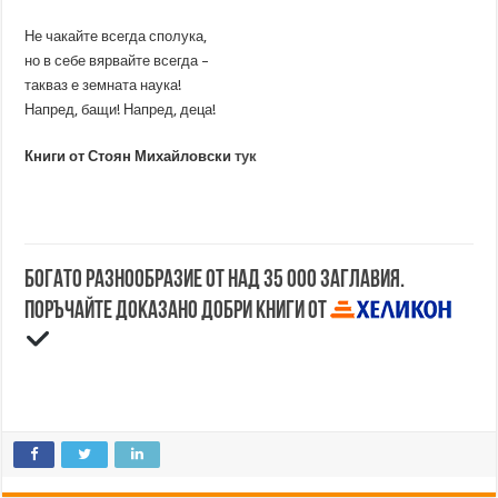
Не чакайте всегда сполука,
но в себе вярвайте всегда –
такваз е земната наука!
Напред, бащи! Напред, деца!
Книги от Стоян Михайловски
тук
Богато разнообразие от над 35 000 заглавия.
Поръчайте доказано добри книги от