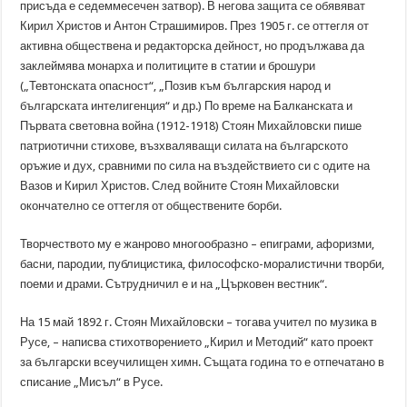
присъда е седеммесечен затвор). В негова защита се обявяват
Кирил Христов и Антон Страшимиров. През 1905 г. се оттегля от
активна обществена и редакторска дейност, но продължава да
заклеймява монарха и политиците в статии и брошури
(„Тевтонската опасност“, „Позив към българския народ и
българската интелигенция“ и др.) По време на Балканската и
Първата световна война (1912-1918) Стоян Михайловски пише
патриотични стихове, възхваляващи силата на българското
оръжие и дух, сравними по сила на въздействието си с одите на
Вазов и Кирил Христов. След войните Стоян Михайловски
окончателно се оттегля от обществените борби.
Творчеството му е жанрово многообразно – епиграми, афоризми,
басни, пародии, публицистика, философско-моралистични творби,
поеми и драми. Сътрудничил е и на „Църковен вестник“.
На 15 май 1892 г. Стоян Михайловски – тогава учител по музика в
Русе, – написва стихотворението „Кирил и Методий“ като проект
за български всеучилищен химн. Същата година то е отпечатано в
списание „Мисъл“ в Русе.