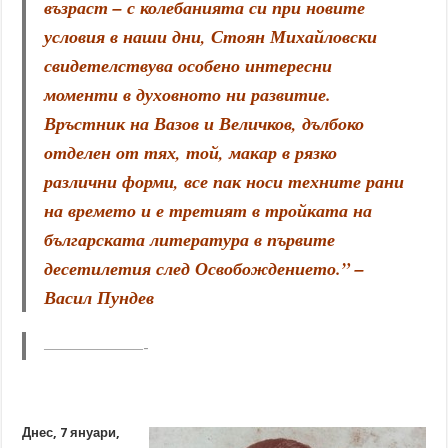
възраст – с колебанията си при новите
условия в наши дни, Стоян Михайловски
свидетелствува особено интересни
моменти в духовното ни развитие.
Връстник на Вазов и Величков, дълбоко
отделен от тях, той, макар в рязко
различни форми, все пак носи техните рани
на времето и е третият в тройката на
българската литература в първите
десетилетия след Освобождението.” –
Васил Пундев
–––––––––––-
Днес, 7 януари,