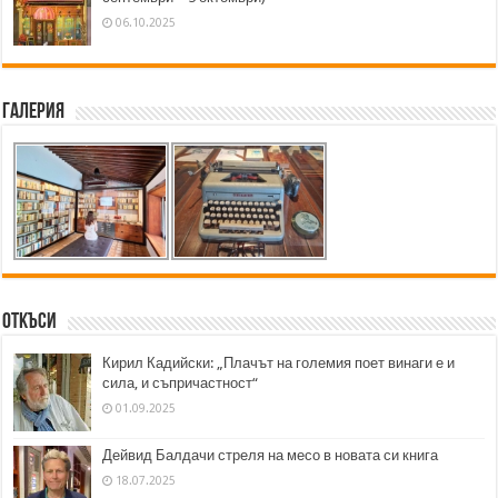
06.10.2025
Галерия
Откъси
Кирил Кадийски: „Плачът на големия поет винаги е и
сила, и съпричастност“
01.09.2025
Дейвид Балдачи стреля на месо в новата си книга
18.07.2025