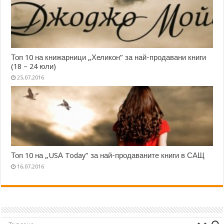
Топ 10 на книжарници „Хеликон” за най-продавани книги
(18 – 24 юли)
25.07.2016
Топ 10 на „USА Today” за най-продаваните книги в САЩ
16.07.2016