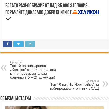
Богато разнообразие от над 35 000 заглавия.
Поръчайте доказано добри книги от
Предишна
Топ 10 на книжарници
„Хеликон” за най-продавани
книги през изминалата
седмица (15 – 21 декември)
Следваща
Топ 10 на „Ню Йорк Таймс” за
най-продаваните книги в САЩ
Свързани статии