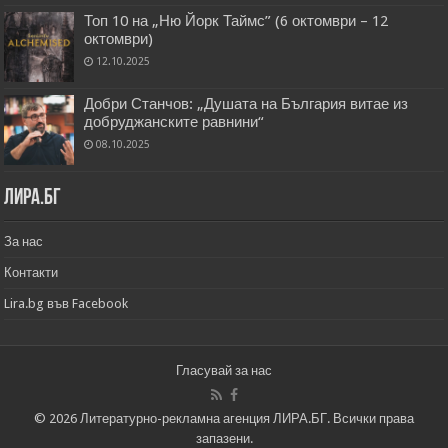
Топ 10 на „Ню Йорк Таймс” (6 октомври – 12
октомври)
12.10.2025
Добри Станчов: „Душата на България витае из
добруджанските равнини“
08.10.2025
Лира.бг
За нас
Контакти
Lira.bg във Facebook
Гласувай за нас
© 2026 Литературно-рекламна агенция ЛИРА.БГ. Всички права
запазени.