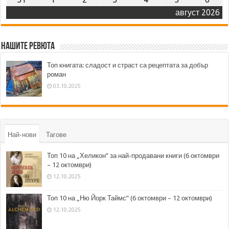
август 2026
Нашите ревюта
Топ книгата: сладост и страст са рецептата за добър
роман
03.10.2025
Най-нови
Тагове
Топ 10 на „Хеликон” за най-продавани книги (6 октомври
– 12 октомври)
12.10.2025
Топ 10 на „Ню Йорк Таймс” (6 октомври – 12 октомври)
12.10.2025