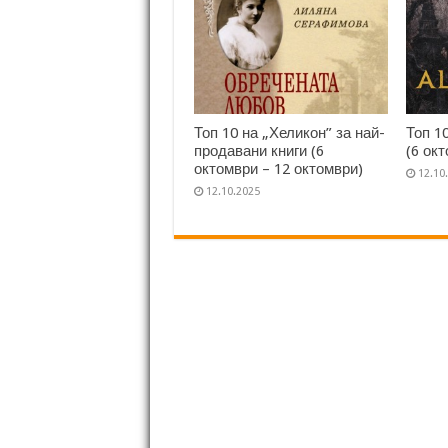
Топ 10 на „Хеликон” за най-
Топ 1
продавани книги (6
(6 ок
октомври – 12 октомври)
12.10
12.10.2025