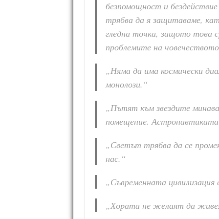
безпомощност и бездействие 
трябва да я защитаваме, кат
гледна точка, защото това с
проблемите на човечеството
„Няма да има космически диа
монолози.“
„Пътят към звездите минава
помещение. Астронавтиката 
„Светът трябва да се проме
нас.“
„Съвременната цивилизация 
„Хората не желаят да живея