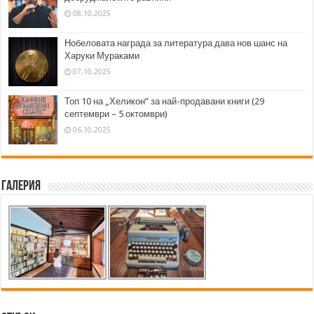
08.10.2025
Нобеловата награда за литература дава нов шанс на
Харуки Мураками
07.10.2025
Топ 10 на „Хеликон” за най-продавани книги (29
септември – 5 октомври)
06.10.2025
Галерия