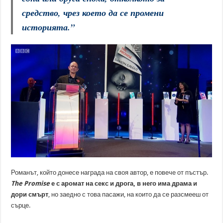
средство, чрез което да се промени
историята.
”
Романът, който донесе награда на своя автор, е повече от пъстър.
The Promise
е с аромат на секс и дрога, в него има драма и
дори смърт
, но заедно с това пасажи, на които да се разсмееш от
сърце.