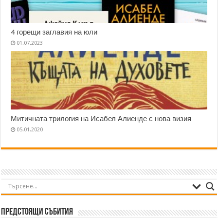
4 горещи заглавия на юли
01.07.2023
Митичната трилогия на Исабел Алиенде с нова визия
05.01.2020
Предстоящи събития