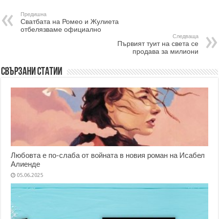
Предишна
Сватбата на Ромео и Жулиета
отбелязваме официално
Следваща
Първият туит на света се
продава за милиони
Свързани статии
Любовта е по-слаба от войната в новия роман на Исабел
Алиенде
05.06.2025