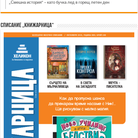
„Смешна история“ – като бучка лед в горещ летен ден
Списание „Книжарница“