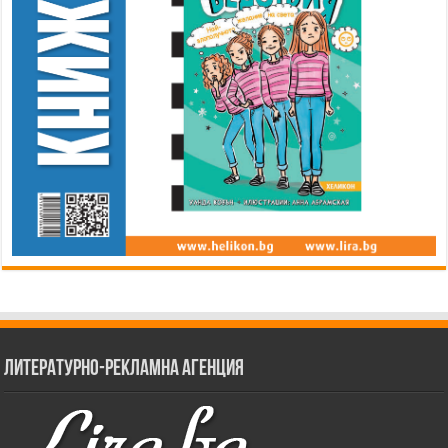
Литературно-рекламна агенция