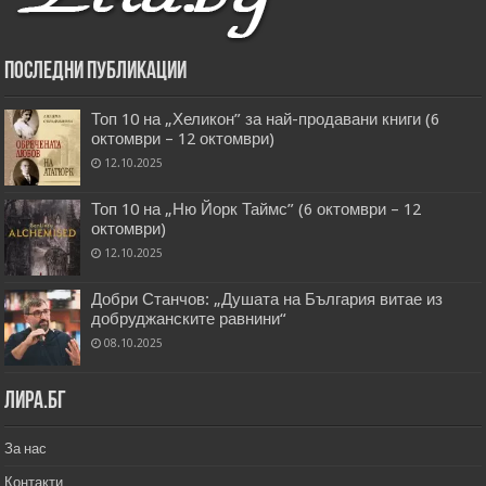
Последни публикации
Топ 10 на „Хеликон” за най-продавани книги (6
октомври – 12 октомври)
12.10.2025
Топ 10 на „Ню Йорк Таймс” (6 октомври – 12
октомври)
12.10.2025
Добри Станчов: „Душата на България витае из
добруджанските равнини“
08.10.2025
Лира.бг
За нас
Контакти