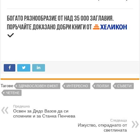
Богато разнообразие от над 35 000 заглавия.
Поръчайте доказано добри книги от
Тагове
ЗДРАВОСЛОВЕН ЕФЕКТ
ИНТЕРЕСНО
ПОЛЗИ
СЪВЕТИ
ЧЕТЕНЕ
Предишна
Освен за Дядо Вазов да си
спомним и за Станка Пенчева
Следваща
Изкуство, откраднато от
светлината