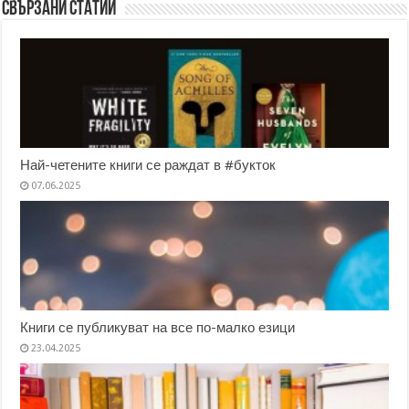
Свързани статии
Най-четените книги се раждат в #букток
07.06.2025
Книги се публикуват на все по-малко езици
23.04.2025