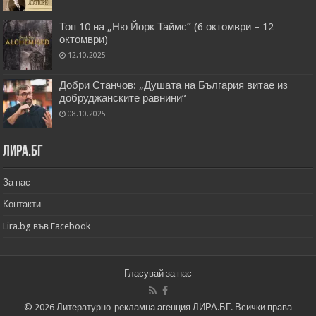
Топ 10 на „Ню Йорк Таймс” (6 октомври – 12
октомври)
12.10.2025
Добри Станчов: „Душата на България витае из
добруджанските равнини“
08.10.2025
Лира.бг
За нас
Контакти
Lira.bg във Facebook
Гласувай за нас
© 2026 Литературно-рекламна агенция ЛИРА.БГ. Всички права