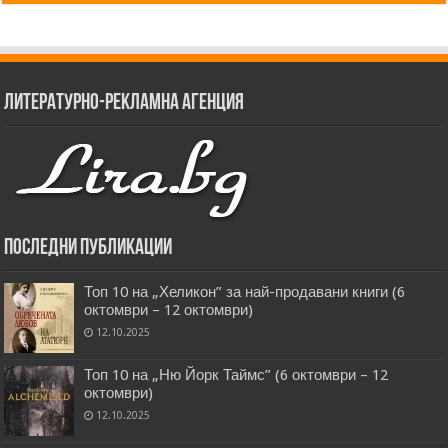
Литературно-рекламна агенция
Последни публикации
Топ 10 на „Хеликон” за най-продавани книги (6
октомври – 12 октомври)
12.10.2025
Топ 10 на „Ню Йорк Таймс” (6 октомври – 12
октомври)
12.10.2025