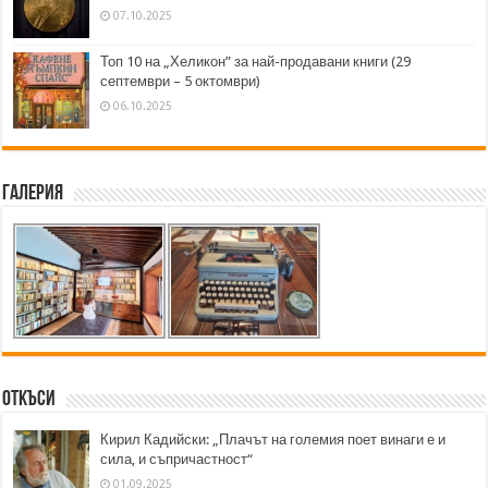
07.10.2025
Топ 10 на „Хеликон” за най-продавани книги (29
септември – 5 октомври)
06.10.2025
Галерия
Откъси
Кирил Кадийски: „Плачът на големия поет винаги е и
сила, и съпричастност“
01.09.2025