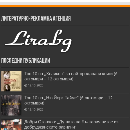
Литературно-рекламна агенция
Последни публикации
Топ 10 на „Хеликон” за най-продавани книги (6
октомври – 12 октомври)
12.10.2025
Топ 10 на „Ню Йорк Таймс” (6 октомври – 12
октомври)
12.10.2025
Добри Станчов: „Душата на България витае из
добруджанските равнини“