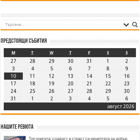
Предстоящи събития
M
T
W
T
F
S
S
27
28
29
30
31
1
2
3
4
5
6
7
8
9
10
11
12
13
14
15
16
17
18
19
20
21
22
23
24
25
26
27
28
29
30
31
1
2
3
4
5
6
август 2026
Нашите ревюта
Топ книгата: сладост и страст са рецептата за добър