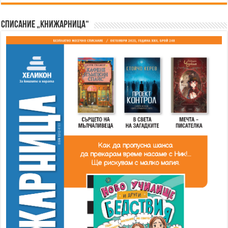
Списание „Книжарница“