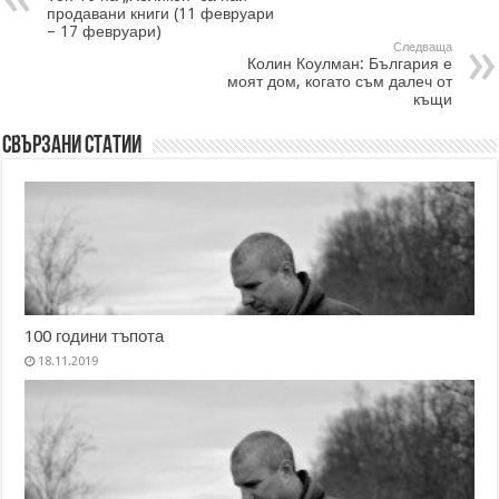
продавани книги (11 февруари
– 17 февруари)
Следваща
Колин Коулман: България е
моят дом, когато съм далеч от
къщи
Свързани статии
100 години тъпота
18.11.2019