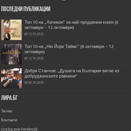
Последни публикации
Топ 10 на „Хеликон” за най-продавани книги (6
октомври – 12 октомври)
12.10.2025
Топ 10 на „Ню Йорк Таймс” (6 октомври – 12
октомври)
12.10.2025
Добри Станчов: „Душата на България витае из
добруджанските равнини“
08.10.2025
Лира.бг
За нас
Контакти
Lira.bg във Facebook