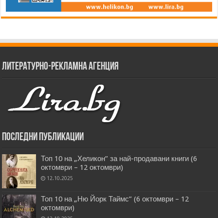
Литературно-рекламна агенция
Последни публикации
Топ 10 на „Хеликон” за най-продавани книги (6
октомври – 12 октомври)
12.10.2025
Топ 10 на „Ню Йорк Таймс” (6 октомври – 12
октомври)