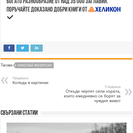
Богато разнообразие от над 35 000 заглавия.
Поръчайте доказано добри книги от
Тагове
НИКОЛАЙ ФЕНЕРСКИ
Предишна
Коледа в картинки
Следваща
Откъде черпят сили хората,
които ежедневно се борят за
чуждия живот
Свързани статии