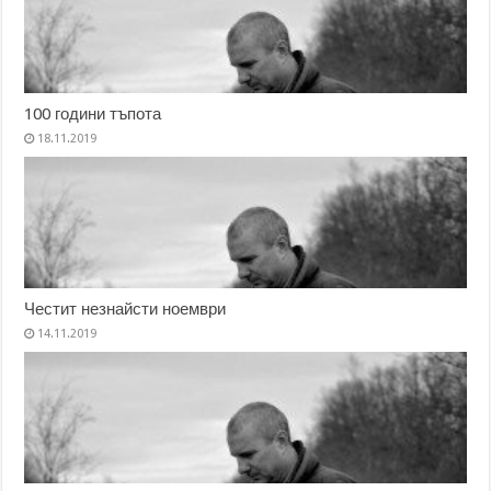
100 години тъпота
18.11.2019
Честит незнайсти ноември
14.11.2019