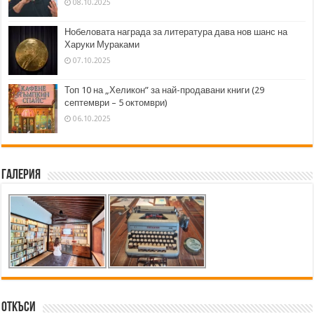
08.10.2025
Нобеловата награда за литература дава нов шанс на
Харуки Мураками
07.10.2025
Топ 10 на „Хеликон” за най-продавани книги (29
септември – 5 октомври)
06.10.2025
Галерия
Откъси