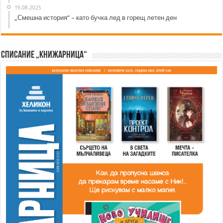
19.08.2025
„Смешна история“ – като бучка лед в горещ летен ден
Списание „Книжарница“