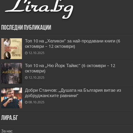
Последни публикации
Топ 10 на „Хеликон” за най-продавани книги (6
октомври – 12 октомври)
12.10.2025
Топ 10 на „Ню Йорк Таймс” (6 октомври – 12
октомври)
12.10.2025
Добри Станчов: „Душата на България витае из
добруджанските равнини“
08.10.2025
Лира.бг
За нас