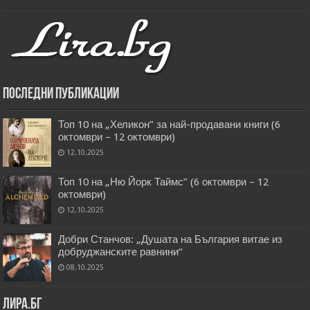
Последни публикации
Топ 10 на „Хеликон” за най-продавани книги (6
октомври – 12 октомври)
12.10.2025
Топ 10 на „Ню Йорк Таймс” (6 октомври – 12
октомври)
12.10.2025
Добри Станчов: „Душата на България витае из
добруджанските равнини“
08.10.2025
Лира.бг