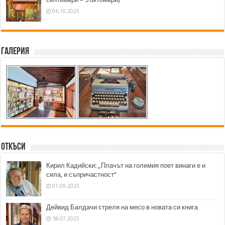
06.10.2025
Галерия
Откъси
Кирил Кадийски: „Плачът на големия поет винаги е и
сила, и съпричастност“
01.09.2025
Дейвид Балдачи стреля на месо в новата си книга
18.07.2025