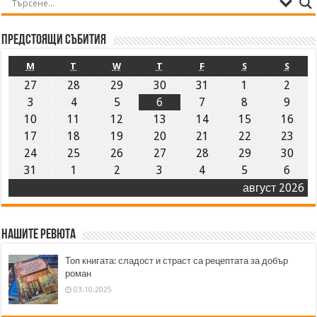
Предстоящи събития
M
T
W
T
F
S
S
27
28
29
30
31
1
2
3
4
5
6
7
8
9
10
11
12
13
14
15
16
17
18
19
20
21
22
23
24
25
26
27
28
29
30
31
1
2
3
4
5
6
август 2026
Нашите ревюта
Топ книгата: сладост и страст са рецептата за добър
роман
03.10.2025