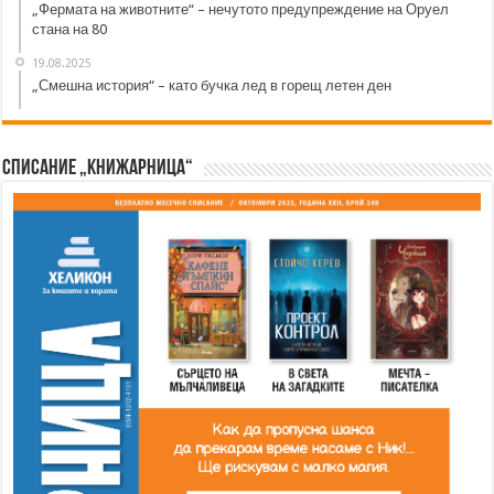
„Фермата на животните“ – нечутото предупреждение на Оруел
стана на 80
19.08.2025
„Смешна история“ – като бучка лед в горещ летен ден
Списание „Книжарница“