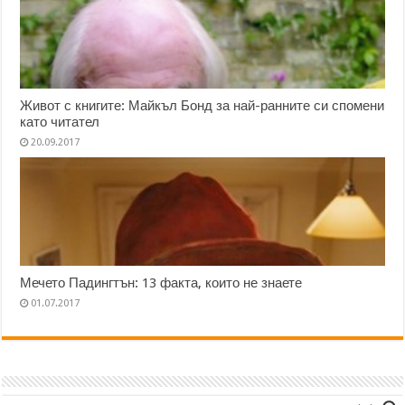
Живот с книгите: Майкъл Бонд за най-ранните си спомени
като читател
20.09.2017
Мечето Падингтън: 13 факта, които не знаете
01.07.2017