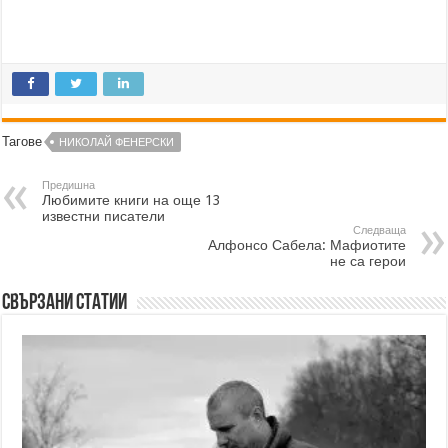
Тагове
НИКОЛАЙ ФЕНЕРСКИ
Предишна
Любимите книги на още 13
известни писатели
Следваща
Алфонсо Сабела: Мафиотите
не са герои
Свързани статии