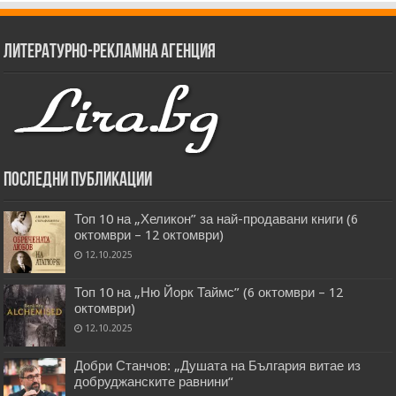
Литературно-рекламна агенция
Последни публикации
Топ 10 на „Хеликон” за най-продавани книги (6
октомври – 12 октомври)
12.10.2025
Топ 10 на „Ню Йорк Таймс” (6 октомври – 12
октомври)
12.10.2025
Добри Станчов: „Душата на България витае из
добруджанските равнини“