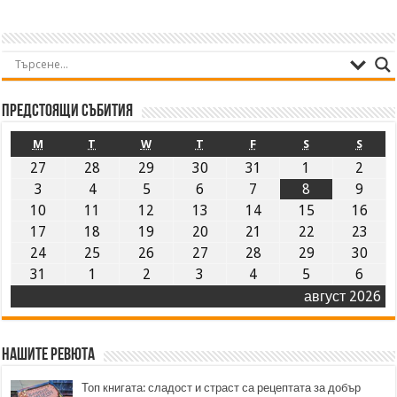
Предстоящи събития
M
T
W
T
F
S
S
27
28
29
30
31
1
2
3
4
5
6
7
8
9
10
11
12
13
14
15
16
17
18
19
20
21
22
23
24
25
26
27
28
29
30
31
1
2
3
4
5
6
август 2026
Нашите ревюта
Топ книгата: сладост и страст са рецептата за добър