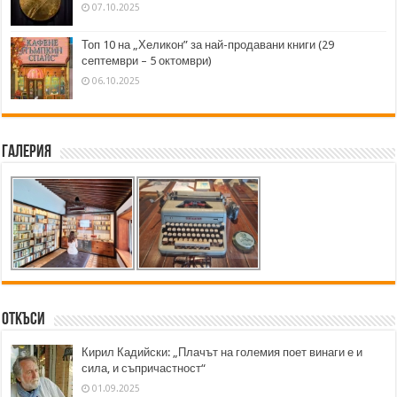
07.10.2025
Топ 10 на „Хеликон” за най-продавани книги (29
септември – 5 октомври)
06.10.2025
Галерия
Откъси
Кирил Кадийски: „Плачът на големия поет винаги е и
сила, и съпричастност“
01.09.2025