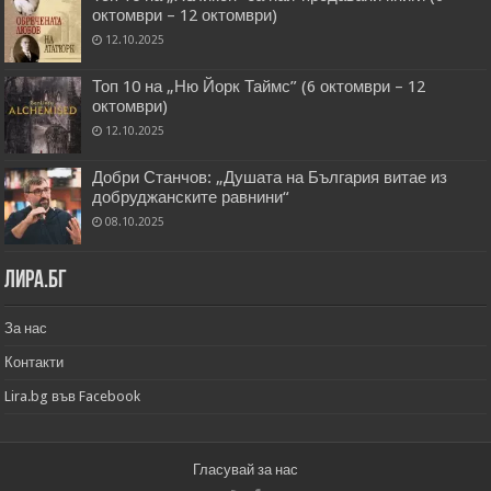
октомври – 12 октомври)
12.10.2025
Топ 10 на „Ню Йорк Таймс” (6 октомври – 12
октомври)
12.10.2025
Добри Станчов: „Душата на България витае из
добруджанските равнини“
08.10.2025
Лира.бг
За нас
Контакти
Lira.bg във Facebook
Гласувай за нас