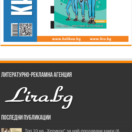
Литературно-рекламна агенция
Последни публикации
Топ 10 на „Хеликон” за най-продавани книги (6