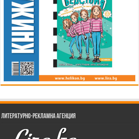
Литературно-рекламна агенция