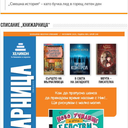
„Смешна история“ – като бучка лед в горещ летен ден
Списание „Книжарница“