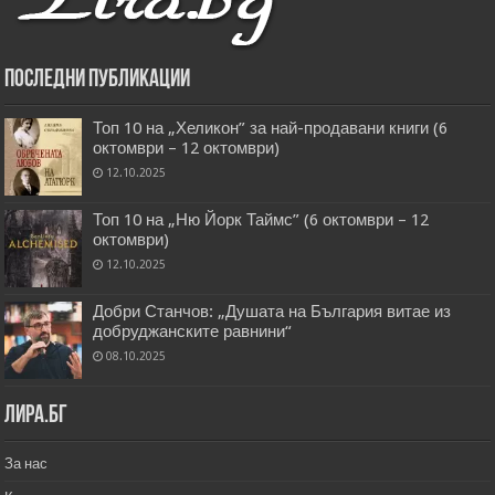
Последни публикации
Топ 10 на „Хеликон” за най-продавани книги (6
октомври – 12 октомври)
12.10.2025
Топ 10 на „Ню Йорк Таймс” (6 октомври – 12
октомври)
12.10.2025
Добри Станчов: „Душата на България витае из
добруджанските равнини“
08.10.2025
Лира.бг
За нас