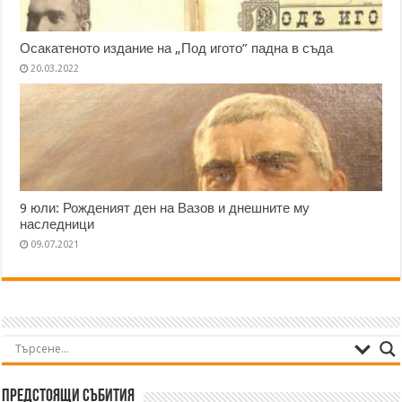
Осакатеното издание на „Под игото” падна в съда
20.03.2022
9 юли: Рожденият ден на Вазов и днешните му
наследници
09.07.2021
Предстоящи събития