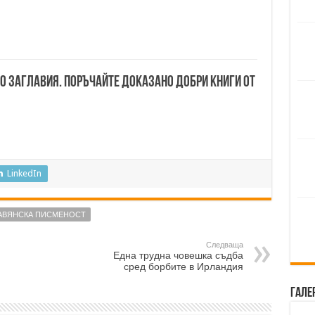
00 заглавия. Поръчайте доказано добри книги от
LinkedIn
АВЯНСКА ПИСМЕНОСТ
Следваща
Една трудна човешка съдба
сред борбите в Ирландия
Гале