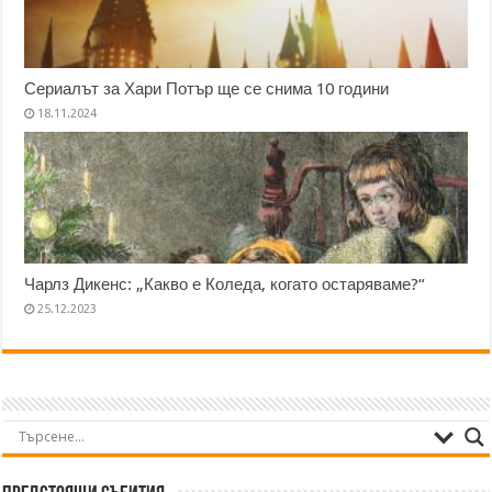
Сериалът за Хари Потър ще се снима 10 години
18.11.2024
Чарлз Дикенс: „Какво е Коледа, когато остаряваме?“
25.12.2023