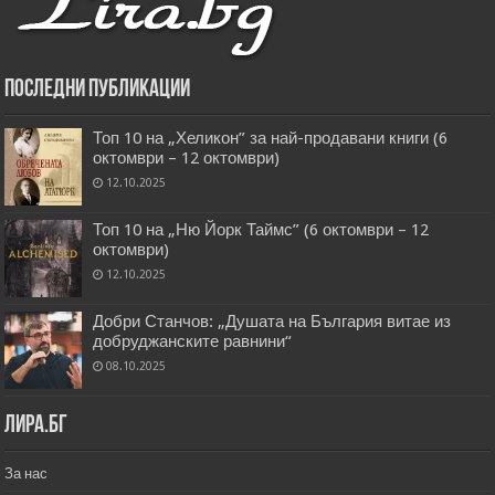
Последни публикации
Топ 10 на „Хеликон” за най-продавани книги (6
октомври – 12 октомври)
12.10.2025
Топ 10 на „Ню Йорк Таймс” (6 октомври – 12
октомври)
12.10.2025
Добри Станчов: „Душата на България витае из
добруджанските равнини“
08.10.2025
Лира.бг
За нас