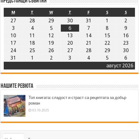
Предстоящи събития
M
T
W
T
F
S
S
27
28
29
30
31
1
2
3
4
5
6
7
8
9
10
11
12
13
14
15
16
17
18
19
20
21
22
23
24
25
26
27
28
29
30
31
1
2
3
4
5
6
август 2026
Нашите ревюта
Топ книгата: сладост и страст са рецептата за добър
роман
03.10.2025