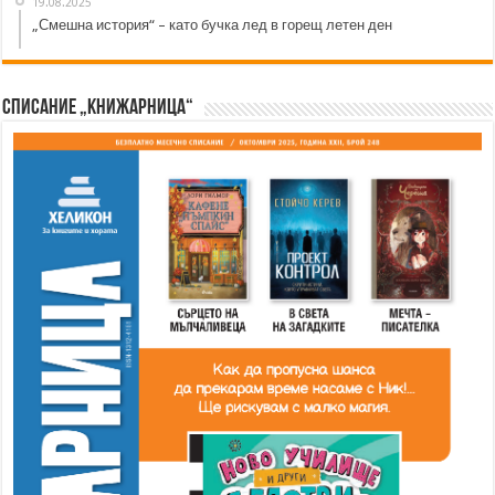
19.08.2025
„Смешна история“ – като бучка лед в горещ летен ден
Списание „Книжарница“