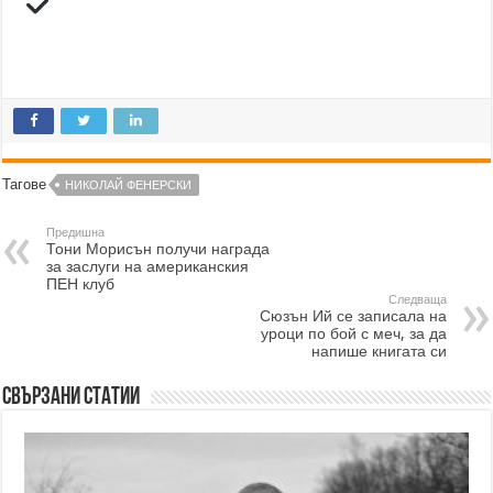
Тагове
НИКОЛАЙ ФЕНЕРСКИ
Предишна
Тони Морисън получи награда
за заслуги на американския
ПЕН клуб
Следваща
Сюзън Ий се записала на
уроци по бой с меч, за да
напише книгата си
Свързани статии