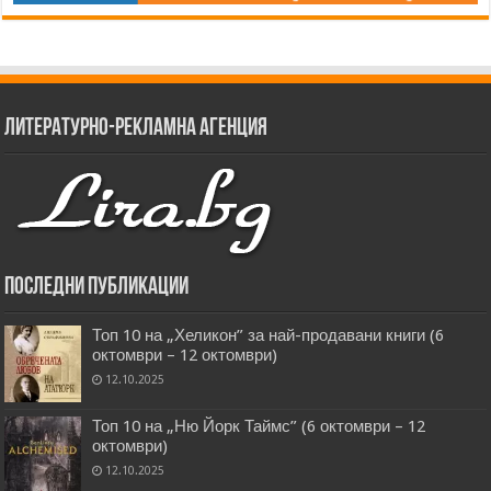
Литературно-рекламна агенция
Последни публикации
Топ 10 на „Хеликон” за най-продавани книги (6
октомври – 12 октомври)
12.10.2025
Топ 10 на „Ню Йорк Таймс” (6 октомври – 12
октомври)
12.10.2025