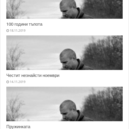
100 години тъпота
18.11.2019
Честит незнайсти ноември
14.11.2019
Пружинката