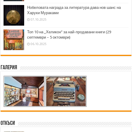
Нобеловата награда за литература дава нов шанс на
Харуки Мураками
07.10.2025
Топ 10 на „Хеликон” за най-продавани книги (29
септември – 5 октомври)
06.10.2025
Галерия
Откъси