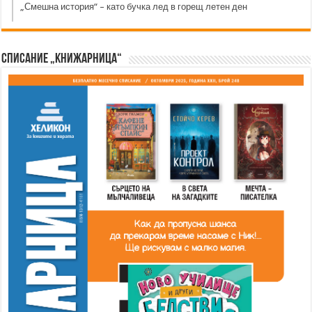
„Смешна история“ – като бучка лед в горещ летен ден
Списание „Книжарница“