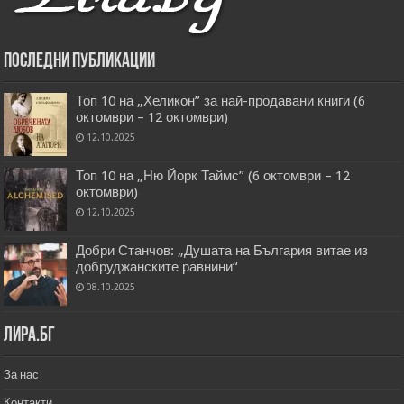
Последни публикации
Топ 10 на „Хеликон” за най-продавани книги (6
октомври – 12 октомври)
12.10.2025
Топ 10 на „Ню Йорк Таймс” (6 октомври – 12
октомври)
12.10.2025
Добри Станчов: „Душата на България витае из
добруджанските равнини“
08.10.2025
Лира.бг
За нас
Контакти