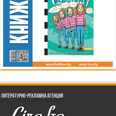
Литературно-рекламна агенция