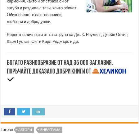
хармония, както и от страха си от
загуба и раздяла с тези, които обичат.
Обикновено те са сговорчиви,
любезни и добродушни.
Вероятно личности от тази група са Дж. К. Роулинг, Джейн Остин,
Карл Густав Юнг и Карл Роджърс и др.
Богато разнообразие от над 35 000 заглавия.
Поръчайте доказано добри книги от
Тагове
АВТОРИ
ЕНЕАГРАМА