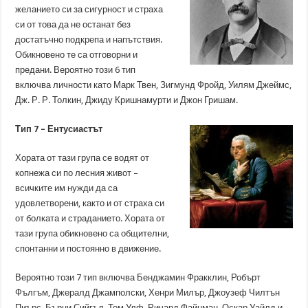
желанието си за сигурност и страха
си от това да не останат без
достатъчно подкрепа и напътствия.
Обикновено те са отговорни и
предани. Вероятно този 6 тип
включва личности като Марк Твен, Зигмунд Фройд, Уилям Джеймс,
Дж. Р. Р. Толкин, Джиду Кришнамурти и Джон Гришам.
Тип 7 – Ентусиастът
Хората от тази група се водят от
копнежа си по лесния живот –
всичките им нужди да са
удовлетворени, както и от страха си
от болката и страданието. Хората от
тази група обикновено са общителни,
спонтанни и постоянно в движение.
Вероятно този 7 тип включва Бенджамин Фракклин, Робърт
Фългъм, Джералд Джамполски, Хенри Милър, Джоузеф Чилтън
Пиърс, Бърни Сийгъл, Том Улф, Ричард Файнман, Оскар Уайлд и