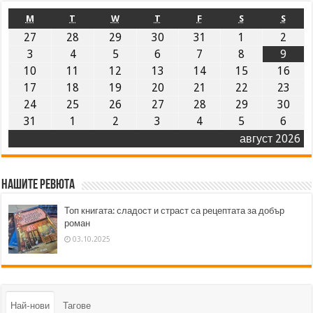
M
T
W
T
F
S
S
27
28
29
30
31
1
2
3
4
5
6
7
8
9
10
11
12
13
14
15
16
17
18
19
20
21
22
23
24
25
26
27
28
29
30
31
1
2
3
4
5
6
август 2026
Нашите ревюта
Топ книгата: сладост и страст са рецептата за добър
роман
03.10.2025
Най-нови
Тагове