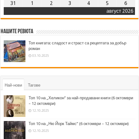
31
1
2
3
4
5
6
август 2026
Нашите ревюта
Топ книгата: сладост и страст са рецептата за добър
роман
03.10.2025
Най-нови
Тагове
Топ 10 на „Хеликон” за най-продавани книги (6 октомври
– 12 октомври)
12.10.2025
Топ 10 на „Ню Йорк Таймс” (6 октомври – 12 октомври)
12.10.2025