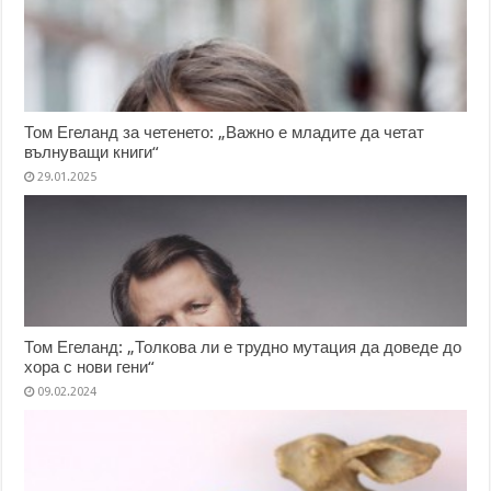
Том Егеланд за четенето: „Важно е младите да четат
вълнуващи книги“
29.01.2025
Том Егеланд: „Толкова ли е трудно мутация да доведе до
хора с нови гени“
09.02.2024