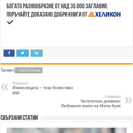
Богато разнообразие от над 35 000 заглавия.
Поръчайте доказано добри книги от
Тагове
ТОМ ЕГЕЛАНД
Предишна
Измислицата – този божествен
дар
Следваща
Читателски дневник:
Любимите книги на Матю Куик
Свързани статии