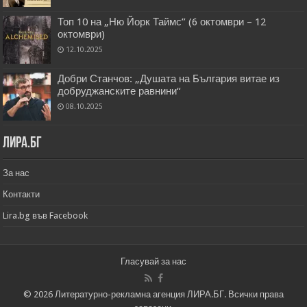
Топ 10 на „Ню Йорк Таймс” (6 октомври – 12
октомври)
12.10.2025
Добри Станчов: „Душата на България витае из
добруджанските равнини“
08.10.2025
Лира.бг
За нас
Контакти
Lira.bg във Facebook
Гласувай за нас
© 2026 Литературно-рекламна агенция ЛИРА.БГ. Всички права