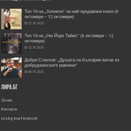
Топ 10 на „Хеликон” за най-продавани книги (6
октомври – 12 октомври)
12.10.2025
Топ 10 на „Ню Йорк Таймс” (6 октомври – 12
октомври)
12.10.2025
Добри Станчов: „Душата на България витае из
добруджанските равнини“
08.10.2025
Лира.бг
За нас
Контакти
Lira.bg във Facebook