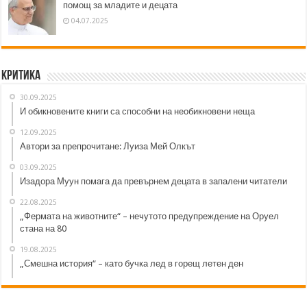
помощ за младите и децата
04.07.2025
Критика
30.09.2025
И обикновените книги са способни на необикновени неща
12.09.2025
Автори за препрочитане: Луиза Мей Олкът
03.09.2025
Изадора Муун помага да превърнем децата в запалени читатели
22.08.2025
„Фермата на животните“ – нечутото предупреждение на Оруел
стана на 80
19.08.2025
„Смешна история“ – като бучка лед в горещ летен ден