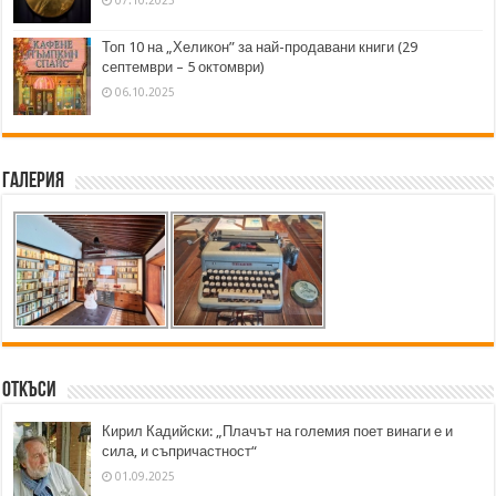
Топ 10 на „Хеликон” за най-продавани книги (29
септември – 5 октомври)
06.10.2025
Галерия
Откъси
Кирил Кадийски: „Плачът на големия поет винаги е и
сила, и съпричастност“
01.09.2025