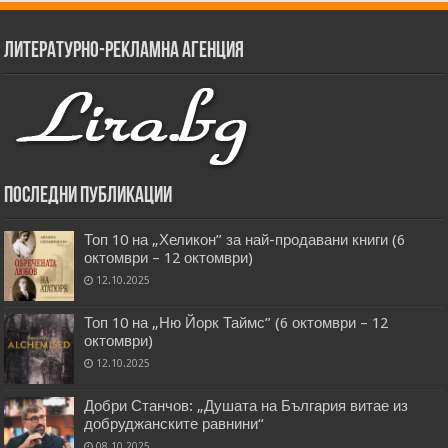
Литературно-рекламна агенция
Последни публикации
Топ 10 на „Хеликон” за най-продавани книги (6
октомври – 12 октомври)
12.10.2025
Топ 10 на „Ню Йорк Таймс” (6 октомври – 12
октомври)
12.10.2025
Добри Станчов: „Душата на България витае из
добруджанските равнини“
08.10.2025