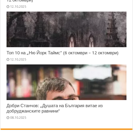
12.10.2025
Топ 10 на „Ню Йорк Таймс” (6 октомври – 12 октомври)
12.10.2025
Добри Станчов: „Душата на България витае из
добруджанските равнини“
08.10.2025