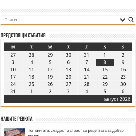
Предстоящи събития
M
T
W
T
F
S
S
27
28
29
30
31
1
2
3
4
5
6
7
8
9
10
11
12
13
14
15
16
17
18
19
20
21
22
23
24
25
26
27
28
29
30
31
1
2
3
4
5
6
август 2026
Нашите ревюта
Топ книгата: сладост и страст са рецептата за добър
роман