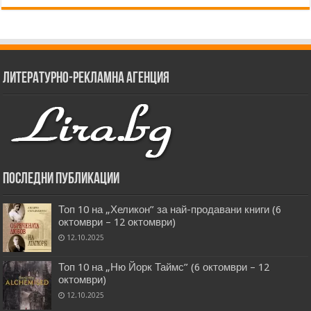
Литературно-рекламна агенция
Последни публикации
Топ 10 на „Хеликон” за най-продавани книги (6
октомври – 12 октомври)
12.10.2025
Топ 10 на „Ню Йорк Таймс” (6 октомври – 12
октомври)
12.10.2025