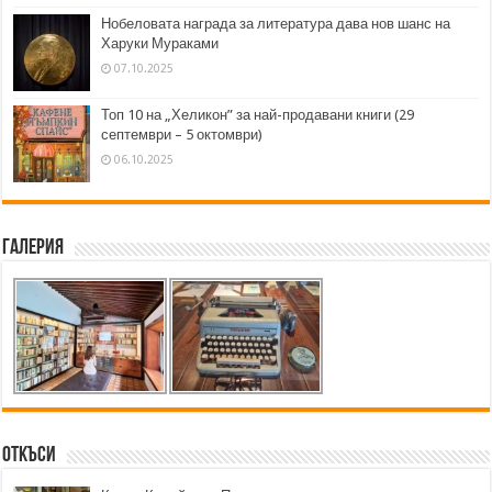
Нобеловата награда за литература дава нов шанс на
Харуки Мураками
07.10.2025
Топ 10 на „Хеликон” за най-продавани книги (29
септември – 5 октомври)
06.10.2025
Галерия
Откъси