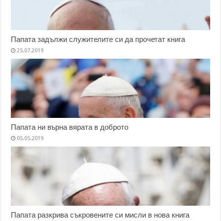
Папата задължи служителите си да прочетат книга
25.07.2019
Папата ни върна вярата в доброто
05.05.2019
Папата разкрива съкровените си мисли в нова книга