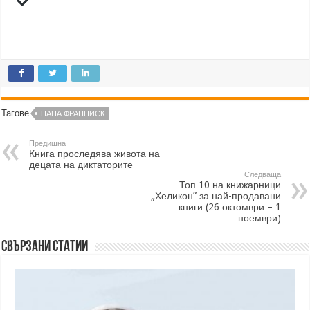
Тагове
ПАПА ФРАНЦИСК
Предишна
Книга проследява живота на
децата на диктаторите
Следваща
Топ 10 на книжарници
„Хеликон” за най-продавани
книги (26 октомври – 1
ноември)
Свързани статии