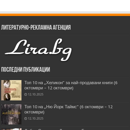
Литературно-рекламна агенция
Последни публикации
Топ 10 на „Хеликон” за най-продавани книги (6
октомври – 12 октомври)
12.10.2025
Топ 10 на „Ню Йорк Таймс” (6 октомври – 12
октомври)
12.10.2025