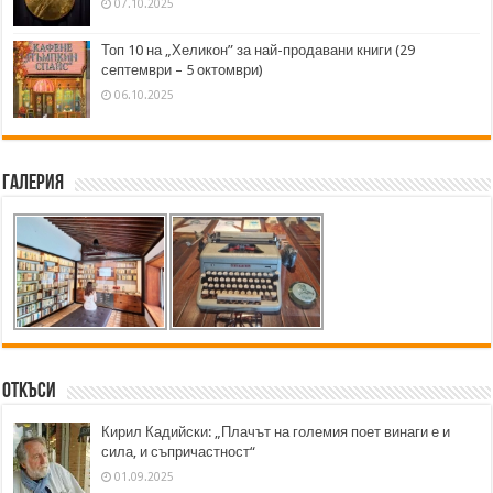
07.10.2025
Топ 10 на „Хеликон” за най-продавани книги (29
септември – 5 октомври)
06.10.2025
Галерия
Откъси
Кирил Кадийски: „Плачът на големия поет винаги е и
сила, и съпричастност“
01.09.2025