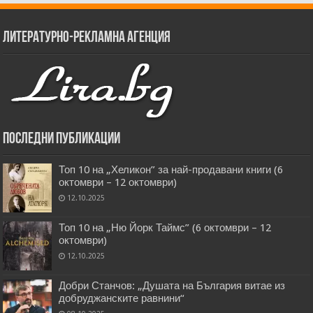
Литературно-рекламна агенция
Последни публикации
Топ 10 на „Хеликон” за най-продавани книги (6
октомври – 12 октомври)
12.10.2025
Топ 10 на „Ню Йорк Таймс” (6 октомври – 12
октомври)
12.10.2025
Добри Станчов: „Душата на България витае из
добруджанските равнини“