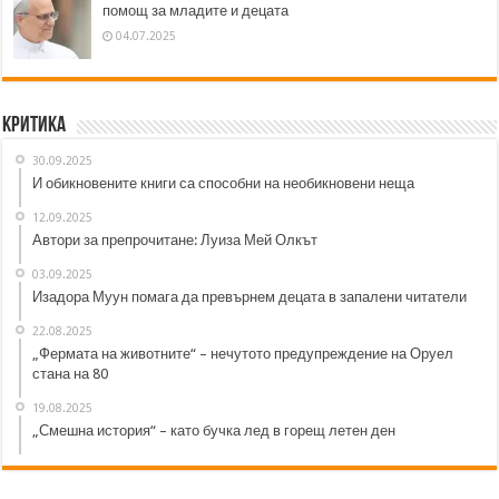
помощ за младите и децата
04.07.2025
Критика
30.09.2025
И обикновените книги са способни на необикновени неща
12.09.2025
Автори за препрочитане: Луиза Мей Олкът
03.09.2025
Изадора Муун помага да превърнем децата в запалени читатели
22.08.2025
„Фермата на животните“ – нечутото предупреждение на Оруел
стана на 80
19.08.2025
„Смешна история“ – като бучка лед в горещ летен ден