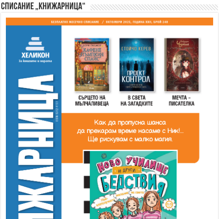
Списание „Книжарница“