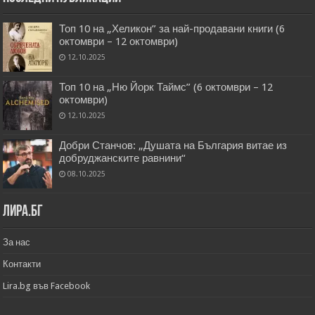
Топ 10 на „Хеликон” за най-продавани книги (6
октомври – 12 октомври)
12.10.2025
Топ 10 на „Ню Йорк Таймс” (6 октомври – 12
октомври)
12.10.2025
Добри Станчов: „Душата на България витае из
добруджанските равнини“
08.10.2025
Лира.бг
За нас
Контакти
Lira.bg във Facebook