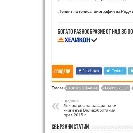
„Геният на тениса. Биография на Род
Богато разнообразие от над 35 0
Facebook
Twitter
Сподели
Тагове
АВТОБИОГРАФИЯ
БОРИС БЕКЕР
Предишна
Лек регрес на пазара на е-
книги във Великобритания
през 2015 г.
Свързани статии