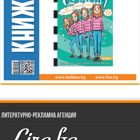
Литературно-рекламна агенция