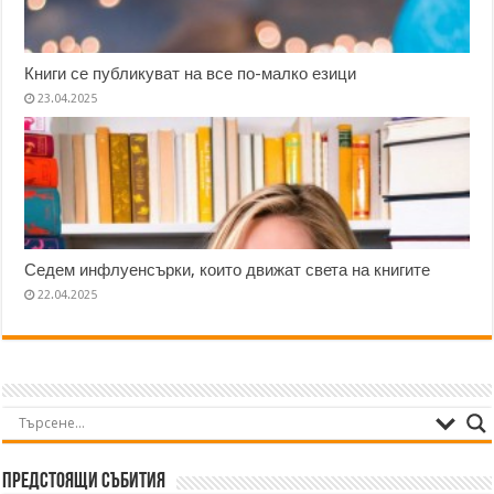
Книги се публикуват на все по-малко езици
23.04.2025
Седем инфлуенсърки, които движат света на книгите
22.04.2025
Предстоящи събития