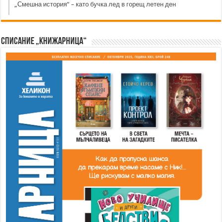
„Смешна история“ – като бучка лед в горещ летен ден
Списание „Книжарница“