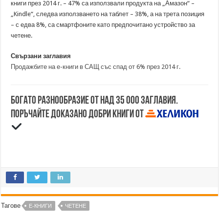
книги през 2014 г. – 47% са използвали продукта на „Амазон“ –
„Kindle“, следва използването на таблет – 38%, а на трета позиция
– с едва 8%, са смартфоните като предпочитано устройство за
четене.
Свързани заглавия
Продажбите на е-книги в САЩ със спад от 6% през 2014 г.
Богато разнообразие от над 35 000 заглавия.
Поръчайте доказано добри книги от
Тагове
Е-КНИГИ
ЧЕТЕНЕ