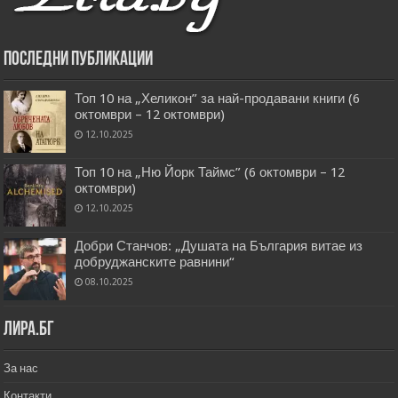
Последни публикации
Топ 10 на „Хеликон” за най-продавани книги (6
октомври – 12 октомври)
12.10.2025
Топ 10 на „Ню Йорк Таймс” (6 октомври – 12
октомври)
12.10.2025
Добри Станчов: „Душата на България витае из
добруджанските равнини“
08.10.2025
Лира.бг
За нас
Контакти