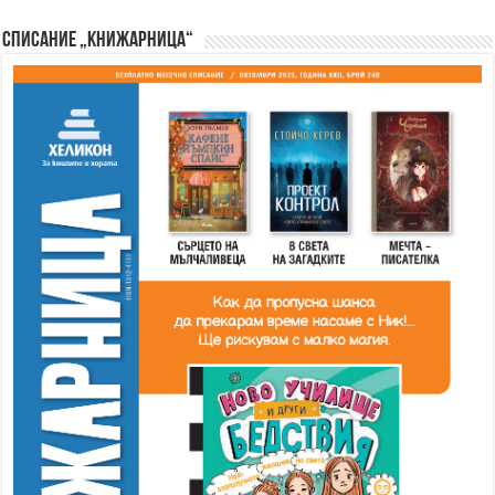
Списание „Книжарница“