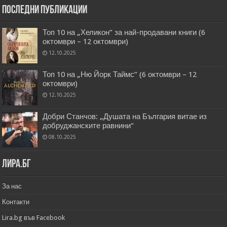
Последни публикации
Топ 10 на „Хеликон” за най-продавани книги (6
октомври – 12 октомври)
12.10.2025
Топ 10 на „Ню Йорк Таймс” (6 октомври – 12
октомври)
12.10.2025
Добри Станчов: „Душата на България витае из
добруджанските равнини“
08.10.2025
Лира.бг
За нас
Контакти
Lira.bg във Facebook