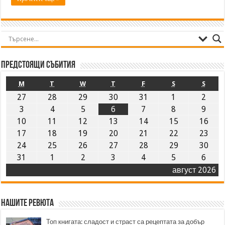
Предстоящи събития
M
T
W
T
F
S
S
27
28
29
30
31
1
2
3
4
5
6
7
8
9
10
11
12
13
14
15
16
17
18
19
20
21
22
23
24
25
26
27
28
29
30
31
1
2
3
4
5
6
август 2026
Нашите ревюта
Топ книгата: сладост и страст са рецептата за добър