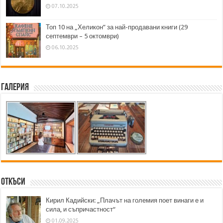
07.10.2025
Топ 10 на „Хеликон” за най-продавани книги (29
септември – 5 октомври)
06.10.2025
Галерия
Откъси
Кирил Кадийски: „Плачът на големия поет винаги е и
сила, и съпричастност“
01.09.2025