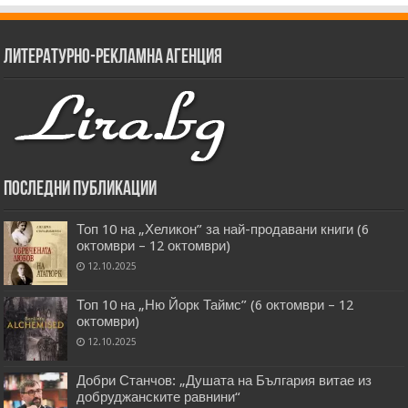
Литературно-рекламна агенция
Последни публикации
Топ 10 на „Хеликон” за най-продавани книги (6
октомври – 12 октомври)
12.10.2025
Топ 10 на „Ню Йорк Таймс” (6 октомври – 12
октомври)
12.10.2025
Добри Станчов: „Душата на България витае из
добруджанските равнини“