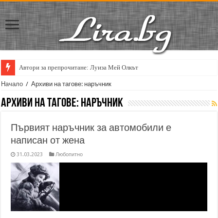
Автори за препрочитане: Луиза Мей Олкът
Начало
/
Архиви на тагове: наръчник
Архиви на тагове:
наръчник
Първият наръчник за автомобили е
написан от жена
31.03.2023
Любопитно